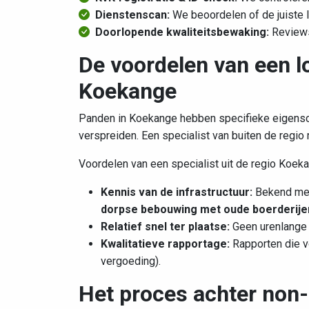
Dienstenscan:
We beoordelen of de juiste 
Doorlopende kwaliteitsbewaking:
Reviews
De voordelen van een lo
Koekange
Panden in Koekange hebben specifieke eigensc
verspreiden. Een specialist van buiten de regio 
Voordelen van een specialist uit de regio Koek
Kennis van de infrastructuur:
Bekend met 
dorpse bebouwing met oude boerderij
Relatief snel ter plaatse:
Geen urenlange v
Kwalitatieve rapportage:
Rapporten die v
vergoeding).
Het proces achter non-