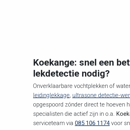
Koekange: snel een bet
lekdetectie nodig?
Onverklaarbare vochtplekken of wate
leidinglekkage
,
ultrasone detectie-w
opgespoord zónder direct te hoeven h
specialisten die actief zijn in o.a.
Koek
serviceteam via
085 106 1174
voor sne