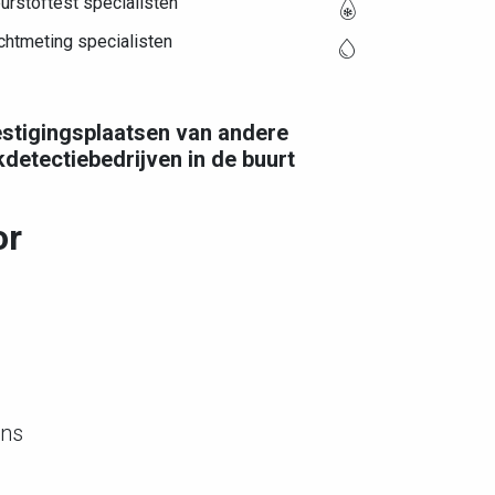
urstoftest specialisten
chtmeting specialisten
stigingsplaatsen van andere
kdetectiebedrijven in de buurt
or
ons