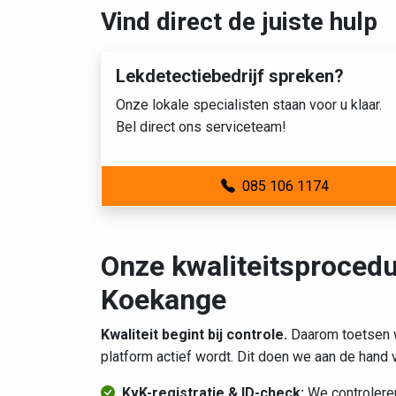
Vind direct de juiste hulp
Lekdetectiebedrijf spreken?
Onze lokale specialisten staan voor u klaar.
Bel direct ons serviceteam!
085 106 1174
Onze kwaliteitsprocedu
Koekange
Kwaliteit begint bij controle.
Daarom toetsen w
platform actief wordt. Dit doen we aan de hand
KvK-registratie & ID-check:
We controleren