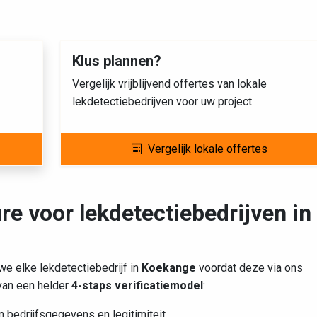
Klus plannen?
Vergelijk vrijblijvend offertes van lokale
lekdetectiebedrijven voor uw project
Vergelijk lokale offertes
re voor lekdetectiebedrijven in
e elke lekdetectiebedrijf in
Koekange
voordat deze via ons
 van een helder
4-staps verificatiemodel
:
 bedrijfsgegevens en legitimiteit.