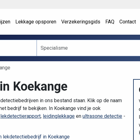
ijzen
Lekkage opsporen
Verzekeringsgids
FAQ
Contact
ange
 in Koekange
etectiebedrijven in ons bestand staan. Klik op de naam
et bedrijf te bekijken. In Koekange vind je ook
n
lekdetectierapport
,
leidinglekkage
en
ultrasone detectie
-
 lekdetectiebedrijf in Koekange