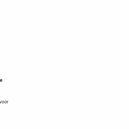
ke
voor