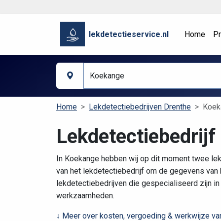
lekdetectieservice.nl
Home
Pr
Home
Lekdetectiebedrijven Drenthe
Koek
Lekdetectiebedrijf
In Koekange hebben wij op dit moment twee lekd
van het lekdetectiebedrijf om de gegevens van h
lekdetectiebedrijven die gespecialiseerd zijn i
werkzaamheden.
↓ Meer over kosten, vergoeding & werkwijze van