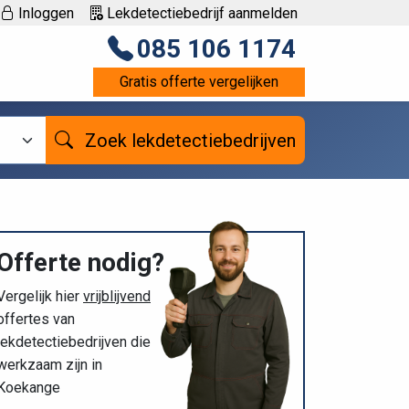
Inloggen
Lekdetectiebedrijf aanmelden
085 106 1174
Gratis offerte vergelijken
Zoek lekdetectiebedrijven
Offerte nodig?
Vergelijk hier
vrijblijvend
offertes van
lekdetectiebedrijven die
werkzaam zijn in
Koekange