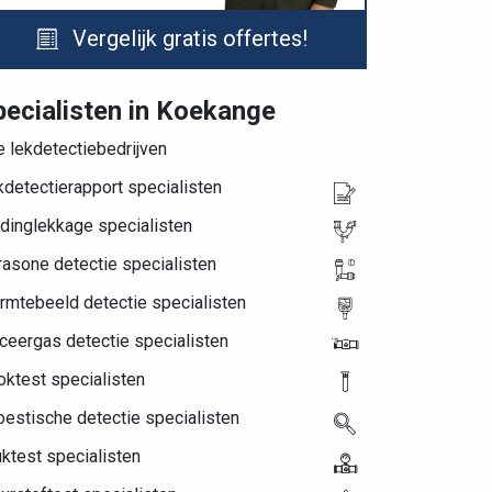
Vergelijk gratis offertes!
pecialisten in Koekange
e lekdetectiebedrijven
detectierapport specialisten
dinglekkage specialisten
rasone detectie specialisten
rmtebeeld detectie specialisten
ceergas detectie specialisten
ktest specialisten
estische detectie specialisten
ktest specialisten