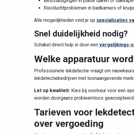
Beschadigingen in platte daken of dakkape
Rioolluchtproblemen in badkamers of kruip
Alle mogelijkheden vind je op
specialisaties v
Snel duidelijkheid nodig?
Schakel direct hulp in door een
vergelijkings-o
Welke apparatuur wordt
Professionele lekdetectie vraagt om nauwkeuri
lekdetectiebedrijven met toonaangevende mer
Let op kwaliteit:
Kies bij voorkeur voor een s
worden doorgaans probleemloos geaccepteerd d
Tarieven voor lekdetec
over vergoeding