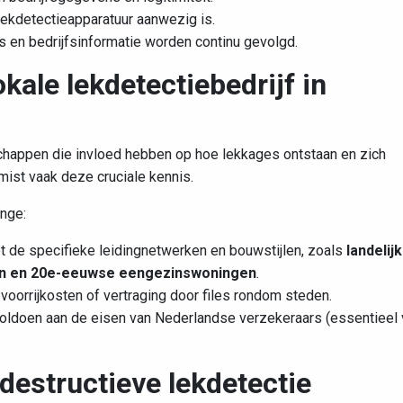
lekdetectieapparatuur aanwezig is.
 en bedrijfsinformatie worden continu gevolgd.
kale lekdetectiebedrijf in
happen die invloed hebben op hoe lekkages ontstaan en zich
mist vaak deze cruciale kennis.
ange:
de specifieke leidingnetwerken en bouwstijlen, zoals
landelij
en en 20e-eeuwse eengezinswoningen
.
oorrijkosten of vertraging door files rondom steden.
oldoen aan de eisen van Nederlandse verzekeraars (essentieel 
destructieve lekdetectie