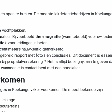
ren open te breken. De meeste lekdetectiebedrijven in Koekang
e vochtplekken.
ratuur. Bijvoorbeeld
thermografie
(warmtebeeld) voor cv-leidin
tiek
voor leidingen in beton.
 centimeters nauwkeurig gemarkeerd.
gebreid rapport met foto's en conclusies. Dit document is essen
j je opstalverzekering. * Het is altijd belangrijk aan te geven da
wanneer je in contact bent met een specialist.
orkomen
ages in Koekange vaker voorkomen. De meest bekende zijn:
e lekkage
 souterrains