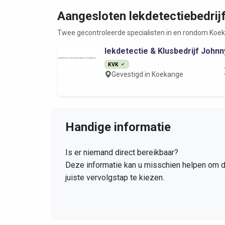
Aangesloten lekdetectiebedrij
Twee gecontroleerde specialisten in en rondom Koe
lekdetectie & Klusbedrijf Johnny
KVK
Gevestigd in Koekange
Handige informatie
Is er niemand direct bereikbaar?
Deze informatie kan u misschien helpen om 
juiste vervolgstap te kiezen.