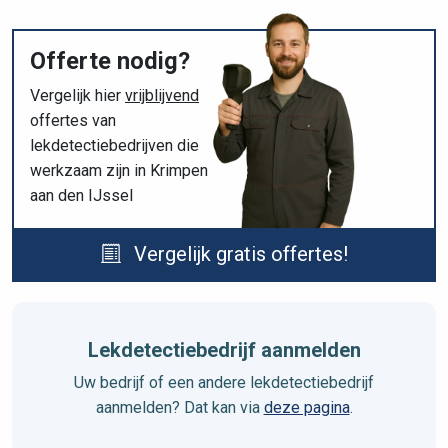
Offerte nodig?
Vergelijk hier
vrijblijvend
offertes van
lekdetectiebedrijven die
werkzaam zijn in Krimpen
aan den IJssel
Vergelijk gratis offertes!
Lekdetectiebedrijf aanmelden
Uw bedrijf of een andere lekdetectiebedrijf
aanmelden? Dat kan via
deze pagina
.