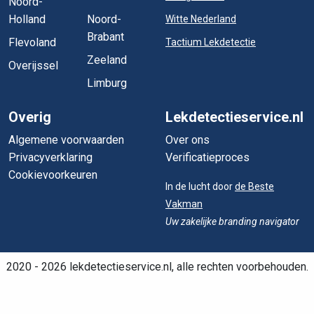
Noord-
Holland
Noord-
Witte Nederland
Brabant
Flevoland
Tactium Lekdetectie
Zeeland
Overijssel
Limburg
Overig
Lekdetectieservice.nl
Algemene voorwaarden
Over ons
Privacyverklaring
Verificatieproces
Cookievoorkeuren
In de lucht door
de Beste
Vakman
Uw zakelijke branding navigator
2020 - 2026 lekdetectieservice.nl, alle rechten voorbehouden.