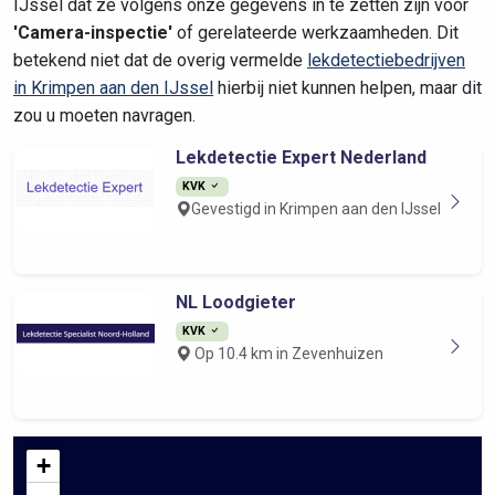
IJssel dat ze volgens onze gegevens in te zetten zijn voor
'Camera-inspectie'
of gerelateerde werkzaamheden. Dit
betekend niet dat de overig vermelde
lekdetectiebedrijven
in Krimpen aan den IJssel
hierbij niet kunnen helpen, maar dit
zou u moeten navragen.
Lekdetectie Expert Nederland
KVK
Gevestigd in Krimpen aan den IJssel
NL Loodgieter
KVK
Op 10.4 km in Zevenhuizen
+