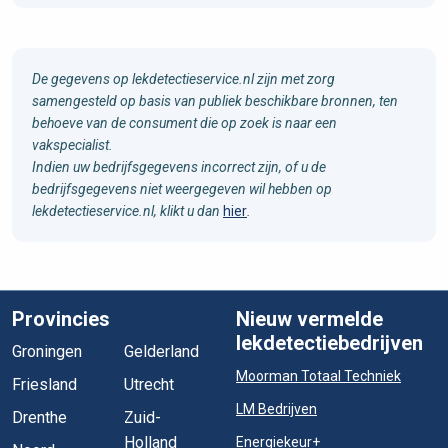
De gegevens op lekdetectieservice.nl zijn met zorg
samengesteld op basis van publiek beschikbare bronnen, ten
behoeve van de consument die op zoek is naar een
vakspecialist.
Indien uw bedrijfsgegevens incorrect zijn, of u de
bedrijfsgegevens niet weergegeven wil hebben op
lekdetectieservice.nl, klikt u dan
hier
.
Provincies
Nieuw vermelde
lekdetectiebedrijven
Groningen
Gelderland
Moorman Totaal Techniek
Friesland
Utrecht
LM Bedrijven
Drenthe
Zuid-
Holland
Energiekeur+