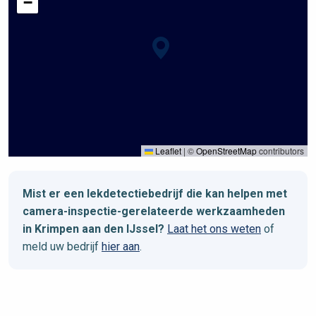
−
Leaflet
|
©
OpenStreetMap
contributors
Mist er een lekdetectiebedrijf die kan helpen met
camera-inspectie-gerelateerde werkzaamheden
in Krimpen aan den IJssel?
Laat het ons weten
of
meld uw bedrijf
hier aan
.