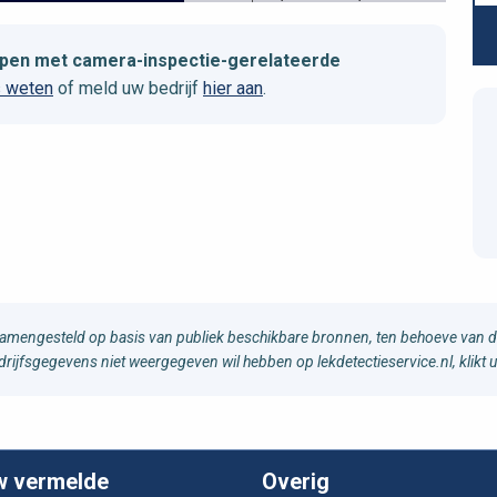
helpen met camera-inspectie-gerelateerde
s weten
of meld uw bedrijf
hier aan
.
samengesteld op basis van publiek beschikbare bronnen, ten behoeve van d
edrijfsgegevens niet weergegeven wil hebben op lekdetectieservice.nl, klikt 
w vermelde
Overig