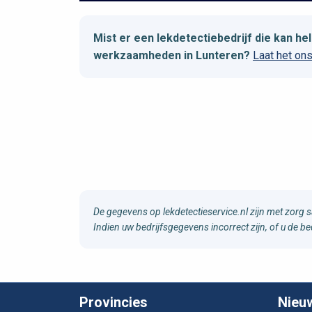
Mist er een lekdetectiebedrijf die kan 
werkzaamheden in Lunteren?
Laat het on
De gegevens op lekdetectieservice.nl zijn met zorg 
Indien uw bedrijfsgegevens incorrect zijn, of u de b
Provincies
Nieu