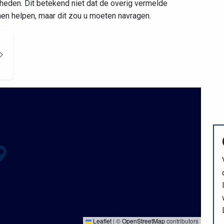
eden. Dit betekend niet dat de overig vermelde
nnen helpen, maar dit zou u moeten navragen.
Leaflet
|
©
OpenStreetMap
contributors