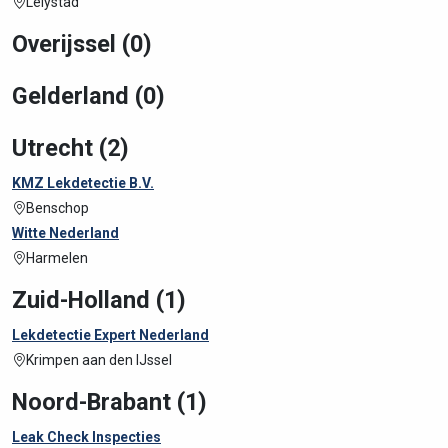
Lelystad
Overijssel (0)
Gelderland (0)
Utrecht (2)
KMZ Lekdetectie B.V.
Benschop
Witte Nederland
Harmelen
Zuid-Holland (1)
Lekdetectie Expert Nederland
Krimpen aan den IJssel
Noord-Brabant (1)
Leak Check Inspecties