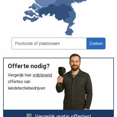
Zoeken
Offerte nodig?
Vergelijk hier
vrijblijvend
offertes van
lekdetectiebedrijven
Vergelijk gratis offertes!