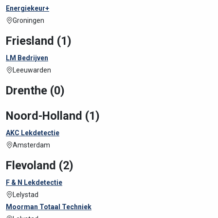
Energiekeur+
Groningen
Friesland (1)
LM Bedrijven
Leeuwarden
Drenthe (0)
Noord-Holland (1)
AKC Lekdetectie
Amsterdam
Flevoland (2)
F & N Lekdetectie
Lelystad
Moorman Totaal Techniek