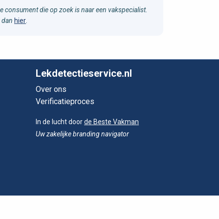
e consument die op zoek is naar een vakspecialist.
u dan
hier
.
Lekdetectieservice.nl
Over ons
Verificatieproces
In de lucht door
de Beste Vakman
Uw zakelijke branding navigator