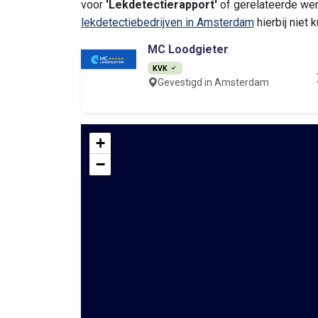
voor
'Lekdetectierapport'
of gerelateerde wer
lekdetectiebedrijven in Amsterdam
hierbij niet
MC Loodgieter
KVK
Gevestigd in Amsterdam
+
−