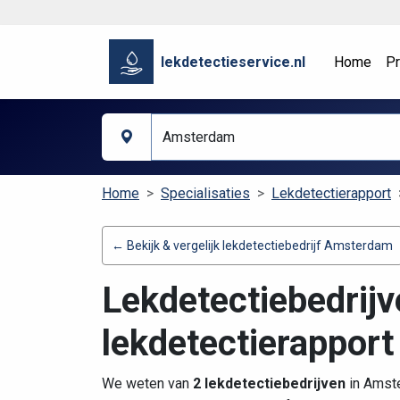
lekdetectieservice.nl
Home
Pr
Home
Specialisaties
Lekdetectierapport
← Bekijk & vergelijk lekdetectiebedrijf Amsterdam
Lekdetectiebedrij
lekdetectierapport
We weten van
2 lekdetectiebedrijven
in Amste