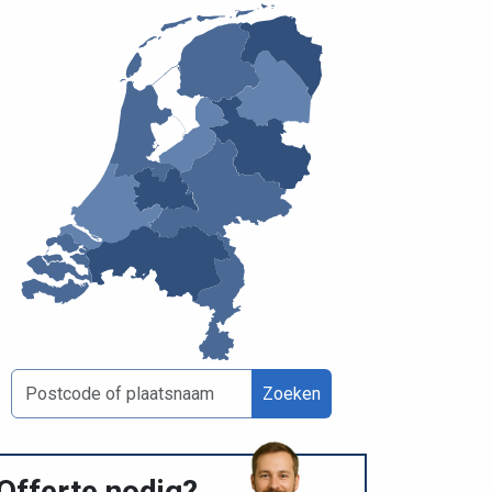
Zoeken
Offerte nodig?