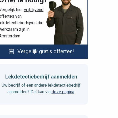
Vergelijk hier
vrijblijvend
offertes van
lekdetectiebedrijven die
werkzaam zijn in
Amsterdam
Vergelijk gratis offertes!
Lekdetectiebedrijf aanmelden
Uw bedrijf of een andere lekdetectiebedrijf
aanmelden? Dat kan via
deze pagina
.