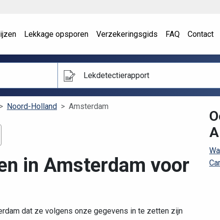
ijzen
Lekkage opsporen
Verzekeringsgids
FAQ
Contact
Lekdetectierapport
Noord-Holland
Amsterdam
O
A
Wa
ven in Amsterdam voor
Ca
rdam dat ze volgens onze gegevens in te zetten zijn