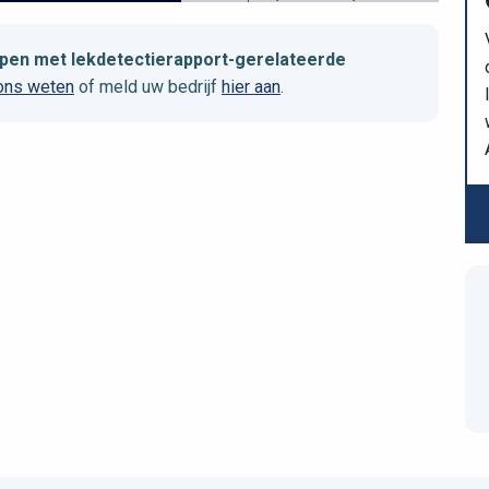
elpen met lekdetectierapport-gerelateerde
 ons weten
of meld uw bedrijf
hier aan
.