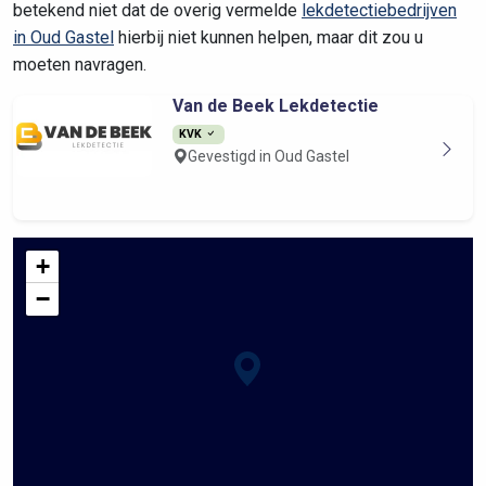
betekend niet dat de overig vermelde
lekdetectiebedrijven
in Oud Gastel
hierbij niet kunnen helpen, maar dit zou u
moeten navragen.
Van de Beek Lekdetectie
KVK
Gevestigd in Oud Gastel
+
−