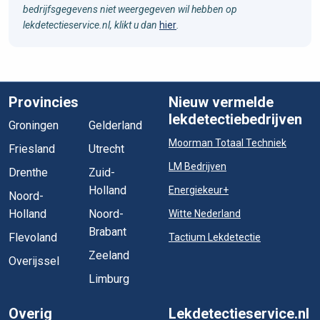
bedrijfsgegevens niet weergegeven wil hebben op
lekdetectieservice.nl, klikt u dan
hier
.
Provincies
Nieuw vermelde
lekdetectiebedrijven
Groningen
Gelderland
Moorman Totaal Techniek
Friesland
Utrecht
LM Bedrijven
Drenthe
Zuid-
Holland
Energiekeur+
Noord-
Holland
Noord-
Witte Nederland
Brabant
Flevoland
Tactium Lekdetectie
Zeeland
Overijssel
Limburg
Overig
Lekdetectieservice.nl