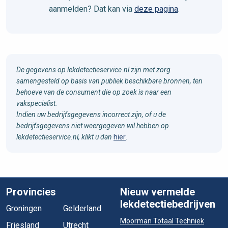
aanmelden? Dat kan via
deze pagina
.
De gegevens op lekdetectieservice.nl zijn met zorg
samengesteld op basis van publiek beschikbare bronnen, ten
behoeve van de consument die op zoek is naar een
vakspecialist.
Indien uw bedrijfsgegevens incorrect zijn, of u de
bedrijfsgegevens niet weergegeven wil hebben op
lekdetectieservice.nl, klikt u dan
hier
.
Provincies
Nieuw vermelde
lekdetectiebedrijven
Groningen
Gelderland
Moorman Totaal Techniek
Friesland
Utrecht