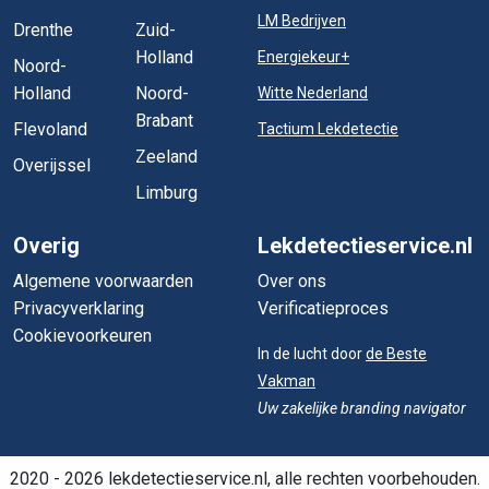
LM Bedrijven
Drenthe
Zuid-
Holland
Energiekeur+
Noord-
Holland
Noord-
Witte Nederland
Brabant
Flevoland
Tactium Lekdetectie
Zeeland
Overijssel
Limburg
Overig
Lekdetectieservice.nl
Algemene voorwaarden
Over ons
Privacyverklaring
Verificatieproces
Cookievoorkeuren
In de lucht door
de Beste
Vakman
Uw zakelijke branding navigator
2020 - 2026 lekdetectieservice.nl, alle rechten voorbehouden.