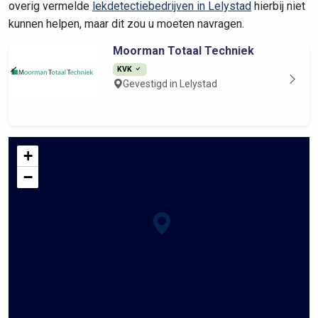
overig vermelde
lekdetectiebedrijven in Lelystad
hierbij niet
kunnen helpen, maar dit zou u moeten navragen.
Moorman Totaal Techniek
KVK
Gevestigd in Lelystad
+
−