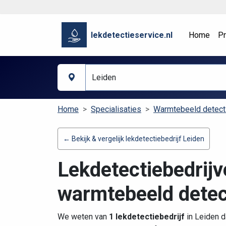
lekdetectieservice.nl
Home
Pr
Home
Specialisaties
Warmtebeeld detect
← Bekijk & vergelijk lekdetectiebedrijf Leiden
Lekdetectiebedrijv
warmtebeeld detec
We weten van
1 lekdetectiebedrijf
in Leiden d