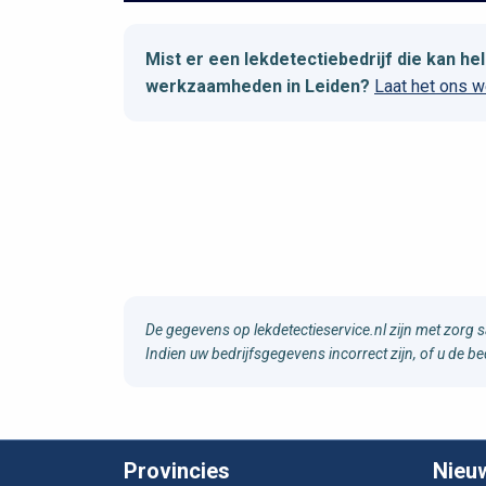
Mist er een lekdetectiebedrijf die kan 
werkzaamheden in Leiden?
Laat het ons 
De gegevens op lekdetectieservice.nl zijn met zorg 
Indien uw bedrijfsgegevens incorrect zijn, of u de b
Provincies
Nieu