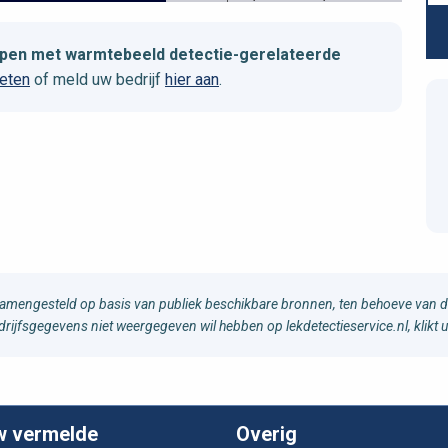
helpen met warmtebeeld detectie-gerelateerde
weten
of meld uw bedrijf
hier aan
.
samengesteld op basis van publiek beschikbare bronnen, ten behoeve van d
edrijfsgegevens niet weergegeven wil hebben op lekdetectieservice.nl, klikt 
w vermelde
Overig