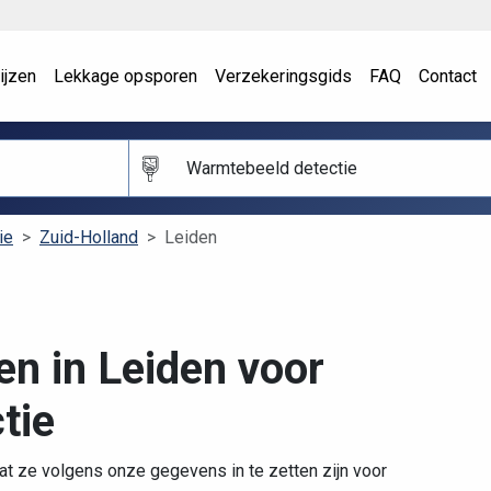
ijzen
Lekkage opsporen
Verzekeringsgids
FAQ
Contact
Warmtebeeld detectie
ie
Zuid-Holland
Leiden
en in Leiden voor
tie
at ze volgens onze gegevens in te zetten zijn voor