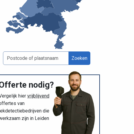
Zoeken
Offerte nodig?
Vergelijk hier
vrijblijvend
offertes van
lekdetectiebedrijven die
werkzaam zijn in Leiden