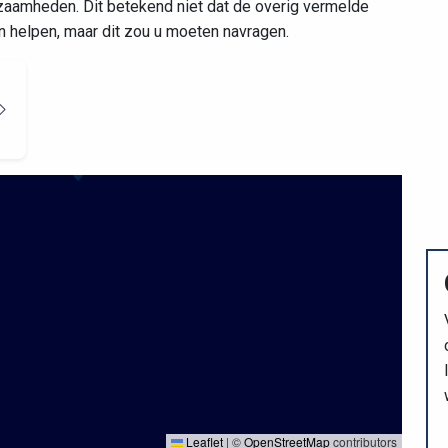
aamheden. Dit betekend niet dat de overig vermelde
en helpen, maar dit zou u moeten navragen.
Leaflet
|
©
OpenStreetMap
contributors