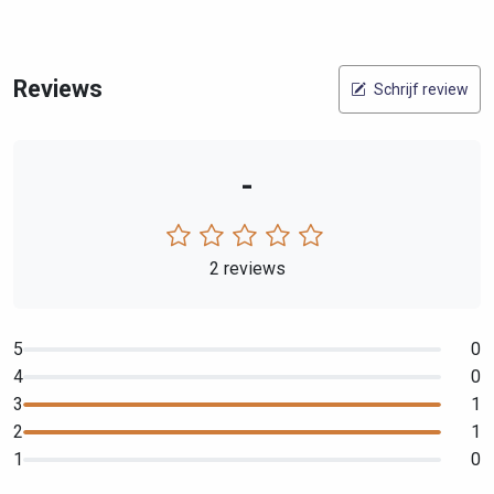
Reviews
Schrijf review
-
2 reviews
5
0
4
0
3
1
2
1
1
0