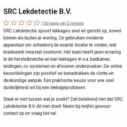
SRC Lekdetectie B.V.
| Op basis van
2 reviews
SRC Lekdetectie spoort lekkages snel en gericht op, zowel
binnen als buiten je woning. Ze gebruiken moderne
apparatuur om schadevrij de exacte locatie te vinden, wat
breekwerk meestal voorkomt. Het team heeft jaren ervaring
in de herstelbranche en kan lekkages in o.a. badkamer,
leidingen, cv-systemen en afvoeren onderzoeken. De online
beoordelingen zijn positief en benadrukken de vlotte en
deskundige aanpak. Een praktische keuze voor wie snel
duidelijkheid wil bij een lekkageprobleem.
Staat er niet tussen wat je zoekt? Dat betekend niet dat SRC
Lekdetectie B.V. dit niet doet! Neem bij twijfel gewoon
contact op en vraag het na!