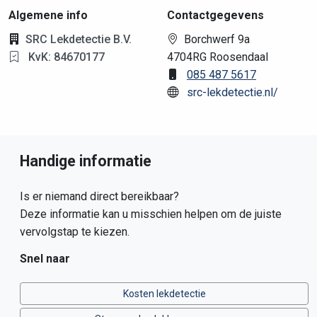
Algemene info
Contactgegevens
SRC Lekdetectie B.V.
Borchwerf 9a
KvK: 84670177
4704RG Roosendaal
085 487 5617
src-lekdetectie.nl/
Handige informatie
Is er niemand direct bereikbaar?
Deze informatie kan u misschien helpen om de juiste
vervolgstap te kiezen.
Snel naar
Kosten lekdetectie