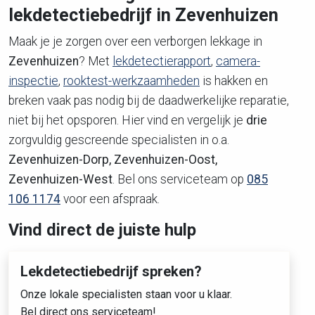
lekdetectiebedrijf in Zevenhuizen
Maak je je zorgen over een verborgen lekkage in
Zevenhuizen
? Met
lekdetectierapport
,
camera-
inspectie
,
rooktest-werkzaamheden
is hakken en
breken vaak pas nodig bij de daadwerkelijke reparatie,
niet bij het opsporen. Hier vind en vergelijk je
drie
zorgvuldig
gescreende
specialisten in o.a.
Zevenhuizen-Dorp, Zevenhuizen-Oost,
Zevenhuizen-West
. Bel ons serviceteam op
085
106 1174
voor een afspraak.
Vind direct de juiste hulp
Lekdetectiebedrijf spreken?
Onze lokale specialisten staan voor u klaar.
Bel direct ons serviceteam!