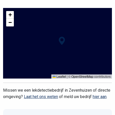
+
−
Leaflet
|
©
OpenStreetMap
contributors
Missen we een lekdetectiebedrijf in Zevenhuizen of directe
omgeving?
Laat het ons weten
of meld uw bedrijf
hier aan
.