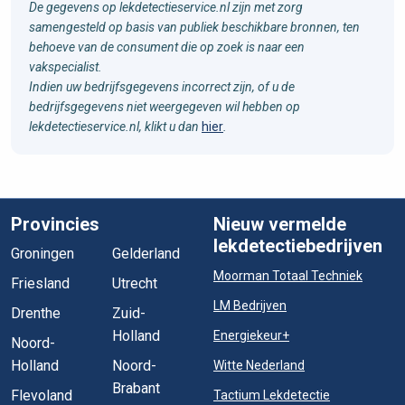
De gegevens op lekdetectieservice.nl zijn met zorg
samengesteld op basis van publiek beschikbare bronnen, ten
behoeve van de consument die op zoek is naar een
vakspecialist.
Indien uw bedrijfsgegevens incorrect zijn, of u de
bedrijfsgegevens niet weergegeven wil hebben op
lekdetectieservice.nl, klikt u dan
hier
.
Provincies
Nieuw vermelde
lekdetectiebedrijven
Groningen
Gelderland
Moorman Totaal Techniek
Friesland
Utrecht
LM Bedrijven
Drenthe
Zuid-
Holland
Energiekeur+
Noord-
Holland
Noord-
Witte Nederland
Brabant
Flevoland
Tactium Lekdetectie