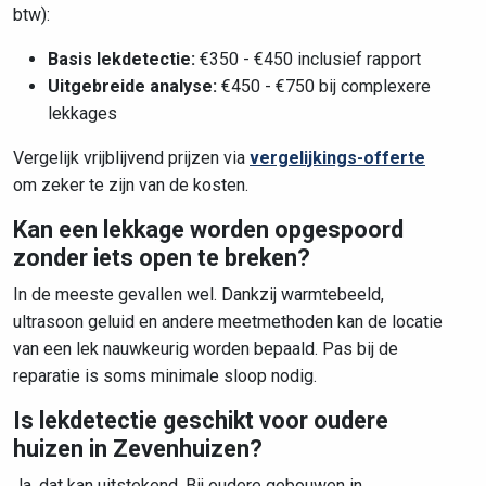
btw):
Basis lekdetectie:
€350 - €450 inclusief rapport
Uitgebreide analyse:
€450 - €750 bij complexere
lekkages
Vergelijk vrijblijvend prijzen via
vergelijkings-offerte
om zeker te zijn van de kosten.
Kan een lekkage worden opgespoord
zonder iets open te breken?
In de meeste gevallen wel. Dankzij warmtebeeld,
ultrasoon geluid en andere meetmethoden kan de locatie
van een lek nauwkeurig worden bepaald. Pas bij de
reparatie
is soms minimale sloop nodig.
Is lekdetectie geschikt voor oudere
huizen in Zevenhuizen?
Ja, dat kan uitstekend. Bij oudere gebouwen in