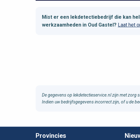
Mist er een lekdetectiebedrijf die kan h
werkzaamheden in Oud Gastel?
Laat het 
De gegevens op lekdetectieservice.nl zijn met zorg 
Indien uw bedrijfsgegevens incorrect zijn, of u de b
Provincies
Nieu