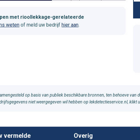
elpen met rioollekkage-gerelateerde
ons weten
of meld uw bedrijf
hier aan
.
samengesteld op basis van publiek beschikbare bronnen, ten behoeve van d
edrijfsgegevens niet weergegeven wil hebben op lekdetectieservice.nl, klikt 
w vermelde
Overig