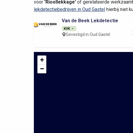
voor
'Rioollekkage'
of gerelateerde werkzaamh
lekdetectiebedrijven in Oud Gastel
hierbij niet 
Van de Beek Lekdetectie
KVK
Gevestigd in Oud Gastel
+
−