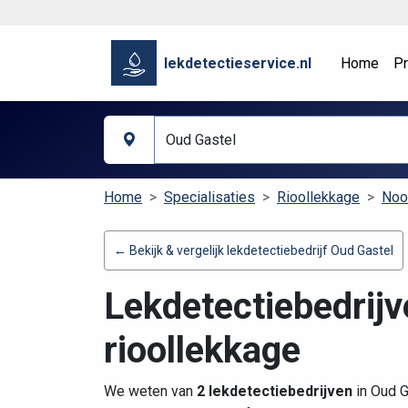
lekdetectieservice.nl
Home
Pr
Home
Specialisaties
Rioollekkage
Noo
← Bekijk & vergelijk lekdetectiebedrijf Oud Gastel
Lekdetectiebedrijv
rioollekkage
We weten van
2 lekdetectiebedrijven
in Oud G