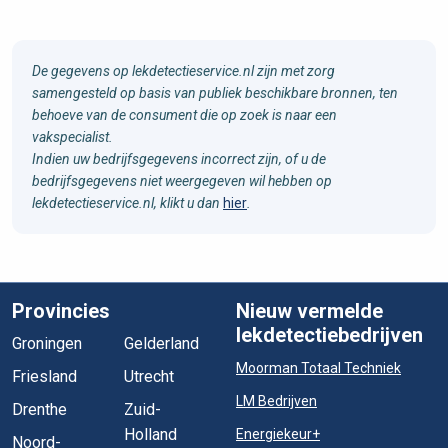
De gegevens op lekdetectieservice.nl zijn met zorg
samengesteld op basis van publiek beschikbare bronnen, ten
behoeve van de consument die op zoek is naar een
vakspecialist.
Indien uw bedrijfsgegevens incorrect zijn, of u de
bedrijfsgegevens niet weergegeven wil hebben op
lekdetectieservice.nl, klikt u dan
hier
.
Provincies
Nieuw vermelde
lekdetectiebedrijven
Groningen
Gelderland
Moorman Totaal Techniek
Friesland
Utrecht
LM Bedrijven
Drenthe
Zuid-
Holland
Energiekeur+
Noord-