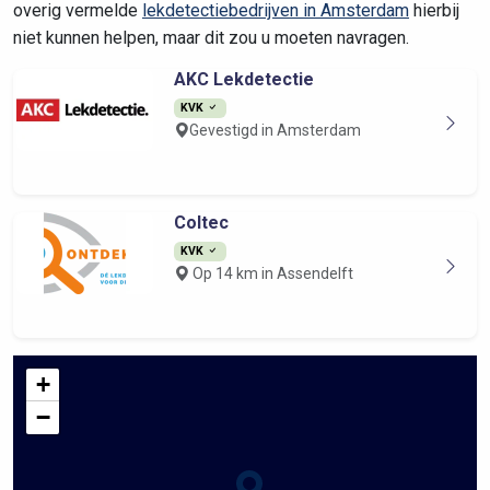
overig vermelde
lekdetectiebedrijven in Amsterdam
hierbij
niet kunnen helpen, maar dit zou u moeten navragen.
AKC Lekdetectie
KVK
Gevestigd in Amsterdam
Coltec
KVK
Op 14 km in Assendelft
+
−