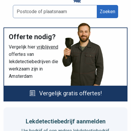
Zoeken
Offerte nodig?
Vergelijk hier
vrijblijvend
offertes van
lekdetectiebedrijven die
werkzaam zijn in
Amsterdam
Vergelijk gratis offertes!
Lekdetectiebedrijf aanmelden
Uw bedrijf of een andere lekdetectiebedrijf