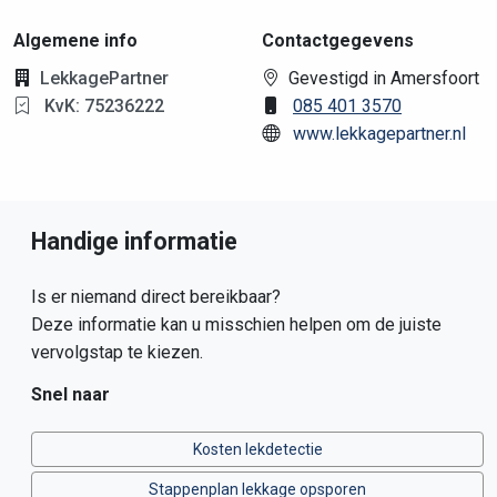
Algemene info
Contactgegevens
LekkagePartner
Gevestigd in Amersfoort
KvK: 75236222
085 401 3570
www.lekkagepartner.nl
Handige informatie
Is er niemand direct bereikbaar?
Deze informatie kan u misschien helpen om de juiste
vervolgstap te kiezen.
Snel naar
Kosten lekdetectie
Stappenplan lekkage opsporen