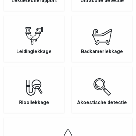
Lekdetectierapport
Ultrasone detectie
Leidinglekkage
Badkamerlekkage
Rioollekkage
Akoestische detectie