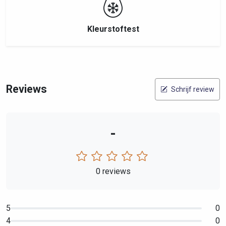
Kleurstoftest
Reviews
Schrijf review
-
0 reviews
5
0
4
0