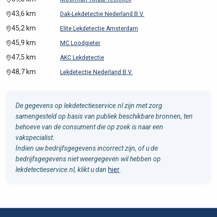
43,6 km
Dak-Lekdetectie Nederland B.V.
45,2 km
Elite Lekdetectie Amsterdam
45,9 km
MC Loodgieter
47,5 km
AKC Lekdetectie
48,7 km
Lekdetectie Nederland B.V.
De gegevens op lekdetectieservice.nl zijn met zorg
samengesteld op basis van publiek beschikbare bronnen, ten
behoeve van de consument die op zoek is naar een
vakspecialist.
Indien uw bedrijfsgegevens incorrect zijn, of u de
bedrijfsgegevens niet weergegeven wil hebben op
lekdetectieservice.nl, klikt u dan
hier
.