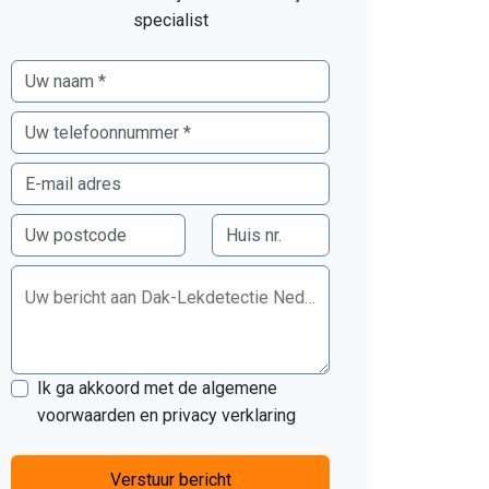
specialist
Uw bericht aan Dak-Lekdetectie Nederland B.V.
Ik ga akkoord met de algemene
voorwaarden en privacy verklaring
Verstuur bericht