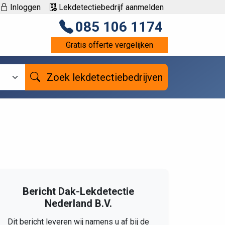
Inloggen
Lekdetectiebedrijf aanmelden
085 106 1174
Gratis offerte vergelijken
Zoek lekdetectiebedrijven
Bericht Dak-Lekdetectie
Nederland B.V.
Dit bericht leveren wij namens u af bij de