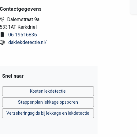
Contactgegevens
Dalemstraat 9a
5331AT Kerkdriel
06 19516836
daklekdetectie.nl/
Snel naar
Kosten lekdetectie
Stappenplan lekkage opsporen
Verzekeringsgids bij lekkage en lekdetectie