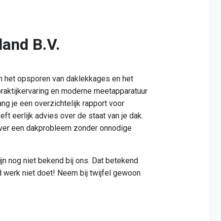
land B.V.
in het opsporen van daklekkages en het
praktijkervaring en moderne meetapparatuur
ng je een overzichtelijk rapport voor
t eerlijk advies over de staat van je dak.
 over een dakprobleem zonder onnodige
ijn nog niet bekend bij ons. Dat betekend
d werk niet doet! Neem bij twijfel gewoon