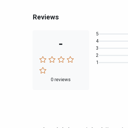
Reviews
5
-
4
3
2
1
0 reviews