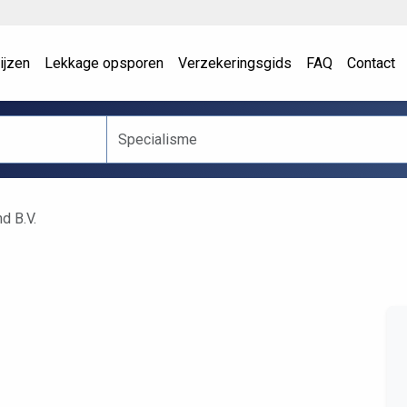
ijzen
Lekkage opsporen
Verzekeringsgids
FAQ
Contact
d B.V.